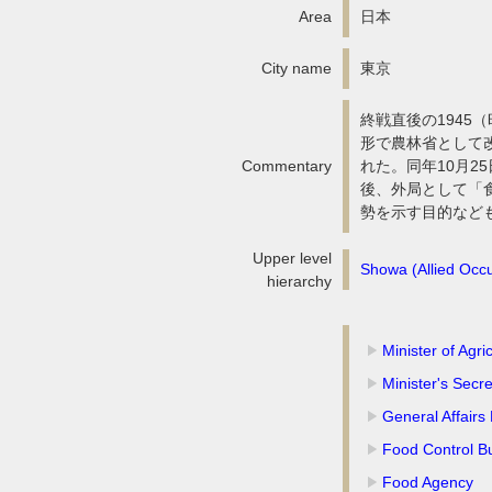
Area
日本
City name
東京
終戦直後の1945
形で農林省として
Commentary
れた。同年10月
後、外局として「
勢を示す目的など
Upper level
Showa (Allied Occu
hierarchy
Minister of Agri
Minister's Secre
General Affairs
Food Control B
Food Agency