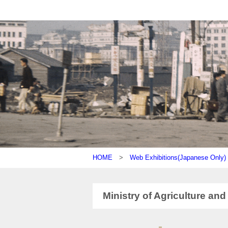
HOME
>
Web Exhibitions(Japanese On
Ministry of Agriculture and