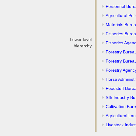
Personnel Bure
Agricultural Pol
Materials Bure
Fisheries Bure
Lower level
Fisheries Agen
hierarchy
Forestry Burea
Forestry Burea
Forestry Agenc
Horse Administ
Foodstuff Bure
Silk Industry B
Cultivation Bur
Agricultural La
Livestock Indus